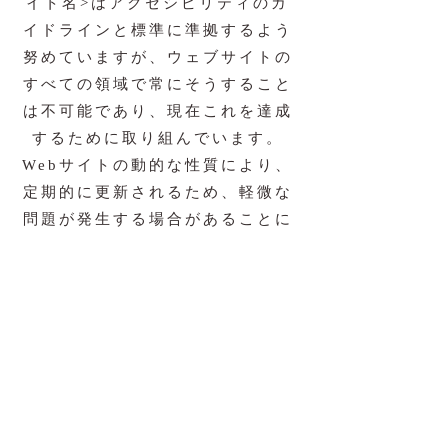
イト名>はアクセシビリティのガ
イドラインと標準に準拠するよう
努めていますが、ウェブサイトの
すべての領域で常にそうすること
は不可能であり、現在これを達成
するために取り組んでいます。
Webサイトの動的な性質により、
定期的に更新されるため、軽微な
問題が発生する場合があることに
注意してください。私たちは、サ
イトのすべての領域をウェブアク
セシビリティ全体の同じレベルに
引き上げるソリューションを継続
的に探しています。
当サイトのアクセシビリティの改
善に関するご意見やご提案があり